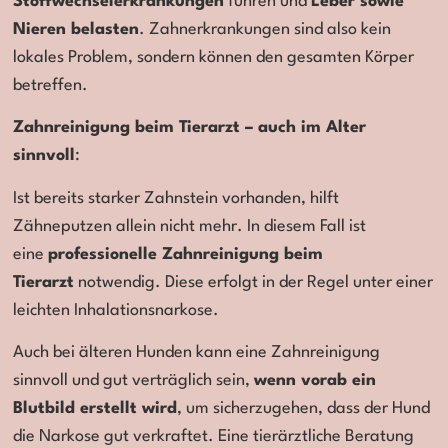
Stoffwechselerkrankungen
führen und
Leber sowie
Nieren belasten
. Zahnerkrankungen sind also kein
lokales Problem, sondern können den gesamten Körper
betreffen.
Zahnreinigung beim Tierarzt – auch im Alter
sinnvoll
:
Ist bereits starker Zahnstein vorhanden, hilft
Zähneputzen allein nicht mehr. In diesem Fall ist
eine
professionelle Zahnreinigung beim
Tierarzt
notwendig. Diese erfolgt in der Regel unter einer
leichten Inhalationsnarkose.
Auch bei älteren Hunden kann eine Zahnreinigung
sinnvoll und gut verträglich sein,
wenn vorab ein
Blutbild erstellt wird
, um sicherzugehen, dass der Hund
die Narkose gut verkraftet. Eine tierärztliche Beratung