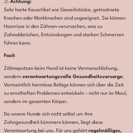
⚠️
Achtung:
Sehr harte Kauartikel wie Geweihstücke, getrocknete
Knochen oder Markknochen sind ungeeignet. Sie können
Haarrisse in den Zähnen verursachen, was zu
Zahnabbrüchen, Entzündungen und starken Schmerzen
führen kann.
Fazit
Zähneputzen beim Hund ist keine Vermenschlichung,
sondern
verantwortungsvolle Gesundheitsvorsorge
.
Vermeintlich harmlose Beläge können sich über die Zeit
zu ernsthaften Problemen entwickeln – nicht nur im Maul,
sondern im gesamten Körper.
Da unsere Hunde sich nicht selbst um ihre
Zahngesundheit kümmern können, liegt diese
Verantwortung bei uns. Für uns gehört
regelmäßiges,