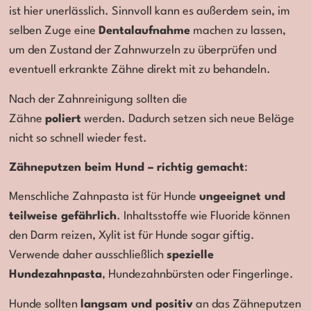
ist hier unerlässlich. Sinnvoll kann es außerdem sein, im
selben Zuge eine
Dentalaufnahme
machen zu lassen,
um den Zustand der Zahnwurzeln zu überprüfen und
eventuell erkrankte Zähne direkt mit zu behandeln.
Nach der Zahnreinigung sollten die
Zähne
poliert
werden. Dadurch setzen sich neue Beläge
nicht so schnell wieder fest.
Zähneputzen beim Hund – richtig gemacht
:
Menschliche Zahnpasta ist für Hunde
ungeeignet und
teilweise gefährlich
. Inhaltsstoffe wie Fluoride können
den Darm reizen, Xylit ist für Hunde sogar giftig.
Verwende daher ausschließlich
spezielle
Hundezahnpasta
, Hundezahnbürsten oder Fingerlinge.
Hunde sollten
langsam und positiv
an das Zähneputzen