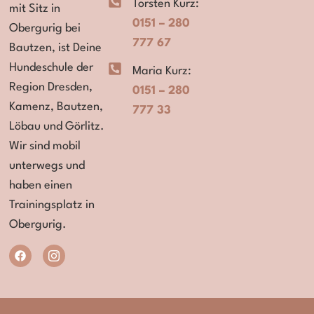
Torsten Kurz:
mit Sitz in
0151 – 280
Obergurig bei
777 67
Bautzen,
ist Deine
Hundeschule der
Maria Kurz:
Region
Dresden,
0151 – 280
Kamenz, Bautzen,
777 33
Löbau und Görlitz.
Wir sind mobil
unterwegs und
haben einen
Trainingsplatz in
Obergurig.