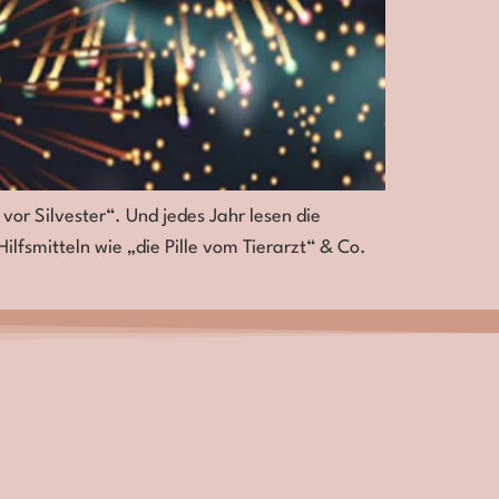
or Silvester“. Und jedes Jahr lesen die
ilfsmitteln wie „die Pille vom Tierarzt“ & Co.