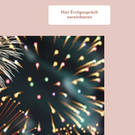
Hier Erstgespräch
vereinbaren