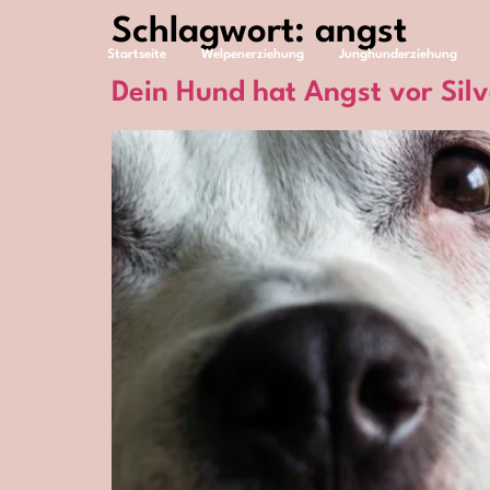
Schlagwort:
angst
Startseite
Welpenerziehung
Junghunderziehung
Dein Hund hat Angst vor Silv