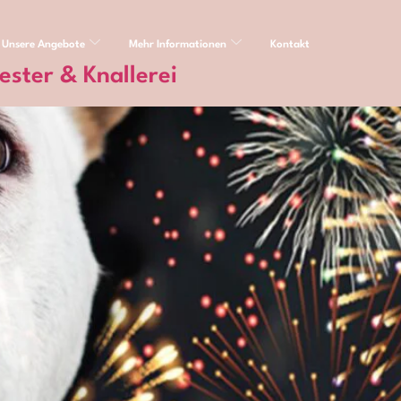
Unsere Angebote
Mehr Informationen
Kontakt
ester & Knallerei