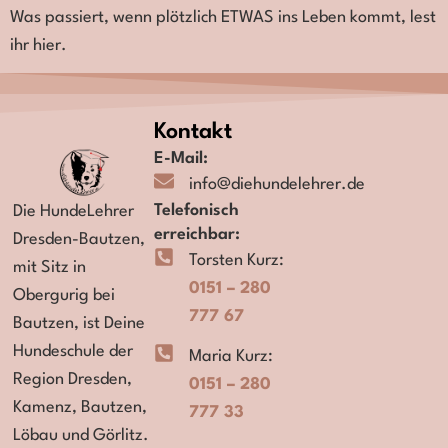
Was passiert, wenn plötzlich ETWAS ins Leben kommt, lest
ihr hier.
Kontakt
E-Mail:
info@diehundelehrer.de
Telefonisch
Die HundeLehrer
erreichbar:
Dresden-Bautzen,
Torsten Kurz:
mit Sitz in
0151 – 280
Obergurig bei
777 67
Bautzen,
ist Deine
Hundeschule der
Maria Kurz:
Region
Dresden,
0151 – 280
Kamenz, Bautzen,
777 33
Löbau und Görlitz.