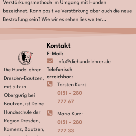
Verstärkungsmethode im Umgang mit Hunden
bezeichnet. Kann positive Verstärkung aber auch die neue
Bestrafung sein? Wie wir es sehen lies weiter…
Kontakt
E-Mail:
info@diehundelehrer.de
Telefonisch
Die HundeLehrer
erreichbar:
Dresden-Bautzen,
Torsten Kurz:
mit Sitz in
0151 – 280
Obergurig bei
777 67
Bautzen,
ist Deine
Hundeschule der
Maria Kurz:
Region
Dresden,
0151 – 280
Kamenz, Bautzen,
777 33