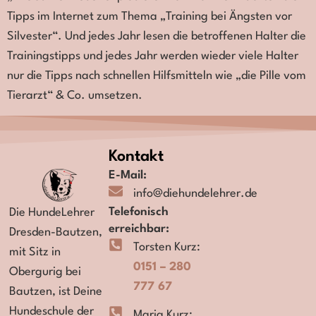
Tipps im Internet zum Thema „Training bei Ängsten vor
Silvester“. Und jedes Jahr lesen die betroffenen Halter die
Trainingstipps und jedes Jahr werden wieder viele Halter
nur die Tipps nach schnellen Hilfsmitteln wie „die Pille vom
Tierarzt“ & Co. umsetzen.
Kontakt
E-Mail:
info@diehundelehrer.de
Telefonisch
Die HundeLehrer
erreichbar:
Dresden-Bautzen,
Torsten Kurz:
mit Sitz in
0151 – 280
Obergurig bei
777 67
Bautzen,
ist Deine
Hundeschule der
Maria Kurz: