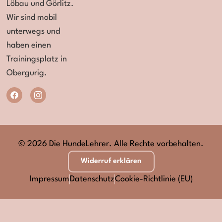
Löbau und Görlitz.
Wir sind mobil
unterwegs und
haben einen
Trainingsplatz in
Obergurig.
© 2026 Die HundeLehrer. Alle Rechte vorbehalten.
Widerruf erklären
Impressum
Datenschutz
Cookie-Richtlinie (EU)